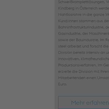
Schweißkomplettlösungen. V
Kindberg in Österreich wer
Nahtlosrohre in die ganze Wel
Kund:innen stammen aus de
Bahninfrastrukturindustrie, d
Gasindustrie, der Maschinen
sowie der Bauindustrie. Im 
steel arbeitet und forscht di
Division bereits intensiv an 
innovativen, klimafreundlic
Produktionsverfahren. Im Ge
erzielte die Division mit ihre
Mitarbeitenden einen Umsatz
Euro.
Mehr erfahren