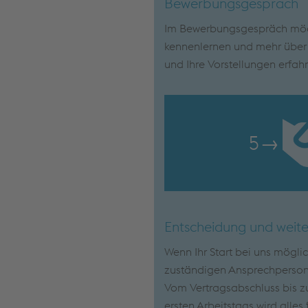
Bewerbungsgespräch
Im Bewerbungsgespräch möch
kennenlernen und mehr über I
und Ihre Vorstellungen erfah
5
→
Entscheidung und weite
Wenn Ihr Start bei uns mögli
zuständigen Ansprechpersone
Vom Vertragsabschluss bis zu
ersten Arbeitstags wird alles 