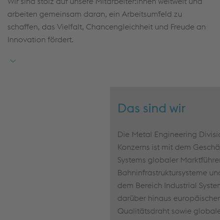
Wir sind stolz auf unsere Mitarbeiter:innen weltweit und
arbeiten gemeinsam daran, ein Arbeitsumfeld zu
schaffen, das Vielfalt, Chancengleichheit und Freude an
Innovation fördert.
Das sind wir
Die Metal Engineering Divisi
Konzerns ist mit dem Geschä
Systems globaler Marktführer
Bahninfrastruktursysteme und
dem Bereich Industrial System
darüber hinaus europäischer 
Qualitätsdraht sowie globale