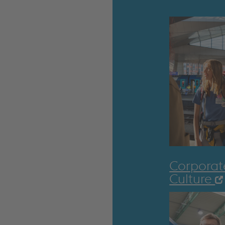
Corporat
Culture