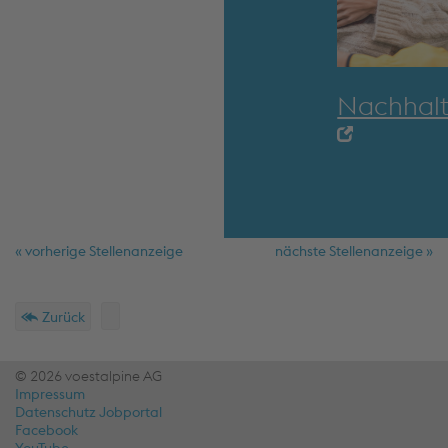
Nachhalt
« vorherige Stellenanzeige
nächste Stellenanzeige »
Schnellmenü
Fußzeile
Zurück
© 2026 voestalpine AG
Impressum
Datenschutz Jobportal
Facebook