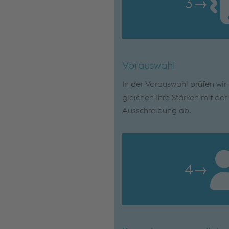
3
→
Vorauswahl
In der Vorauswahl prüfen wi
gleichen Ihre Stärken mit de
Ausschreibung ab.
4
→