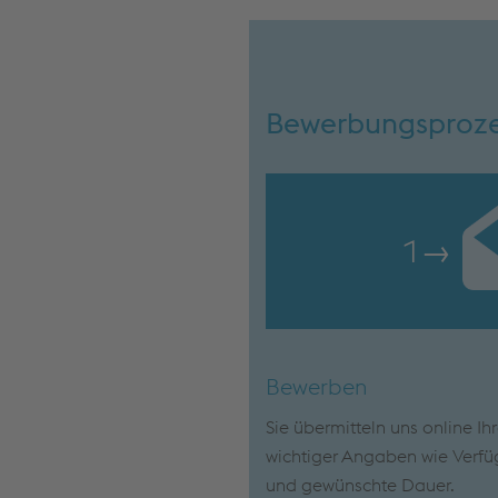
Bewerbungsproz
1
→
Bewerben
Sie übermitteln uns online Ih
wichtiger Angaben wie Verfü
und gewünschte Dauer.