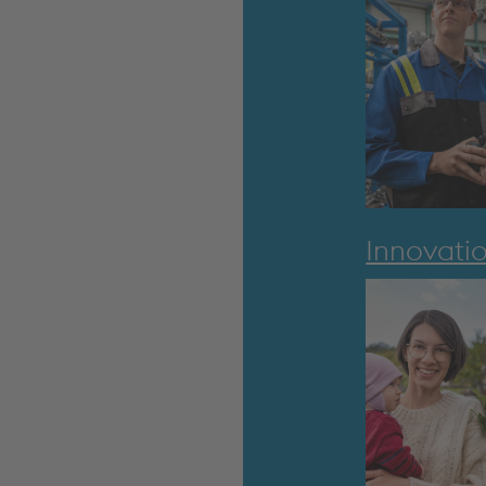
Innovati