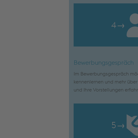
4
→
Bewerbungsgespräch
Im Bewerbungsgespräch möch
kennenlernen und mehr über I
und Ihre Vorstellungen erfah
5
→