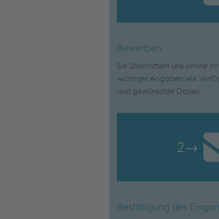
Bewerben
Sie übermitteln uns online Ih
wichtiger Angaben wie Verfü
und gewünschte Dauer.
2
→
Bestätigung des Einga