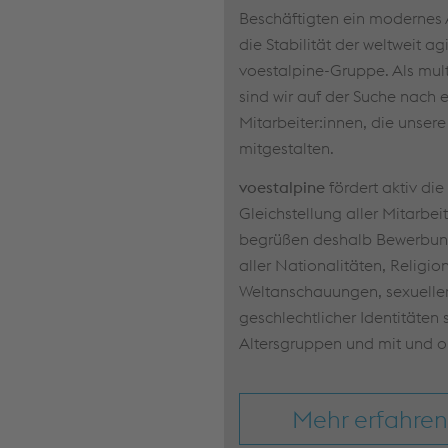
Beschäftigten ein modernes 
die Stabilität der weltweit a
voestalpine-Gruppe. Als mul
sind wir auf der Suche nach 
Mitarbeiter:innen, die unser
mitgestalten.
voestalpine
fördert aktiv die
Gleichstellung aller Mitarbei
begrüßen deshalb Bewerbu
aller Nationalitäten, Religi
Weltanschauungen, sexueller
geschlechtlicher Identitäten 
Altersgruppen und mit und 
Mehr erfahren