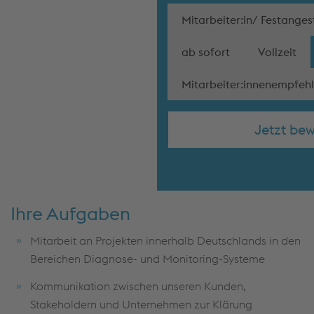
Mitarbeiter:in/ Festangest
ab sofort
Vollzeit
Mitarbeiter:innenempfe
Jetzt be
Ihre Aufgaben
Mitarbeit an Projekten innerhalb Deutschlands in den
Bereichen Diagnose- und Monitoring-Systeme
Kommunikation zwischen unseren Kunden,
Stakeholdern und Unternehmen zur Klärung