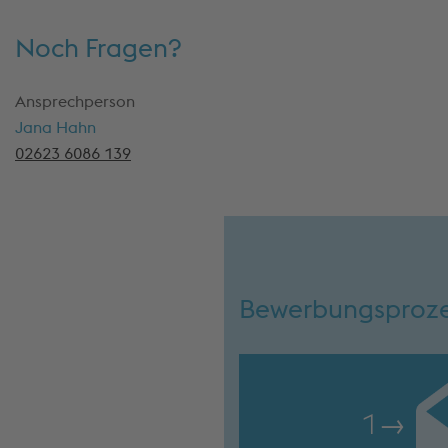
Noch Fragen?
Ansprechperson
Jana Hahn
02623 6086 139
Bewerbungsproz
1
→