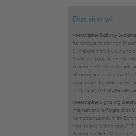
Das sind wir
voestalpine Railway System
führende Anbieter von Syste
Eisenbahninfrastruktur und 
Produkte, Logistik und Dienst
Schienen, Weichen, Signal- 
Überwachungssysteme. Die S
maximalen Kundennutzens ist
hinter allen Aktivitäten der 
voestalpine Signaling Sier
international erfolgreiches
Kompetenzzentrum im Bereic
Monitoring Technologies“ fü
Schienenverkehr. Wir bieten 