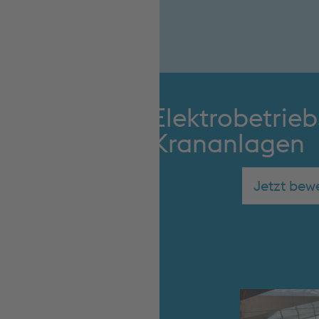
Elektrobetrieb
Krananlagen
Jetzt bew