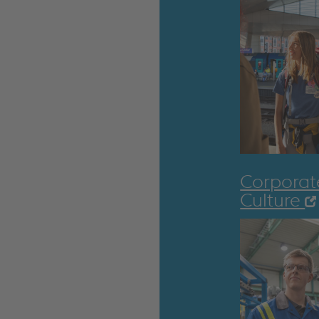
Corporat
Culture