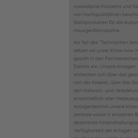
voestalpine Konzerns und fü
von hochqualitativen beschi
Stahlprodukten für die Autom
Hausgeräteindustrie.
Als Teil des "Technischen Ser
setzen wir unser Know-how i
gezielt in den Fachbereiche
Elektrik ein. Unsere Anlagen
erstrecken sich über das g
von der Kokerei, über das St
den Kaltwalz- und Veredelu
einschließlich aller Hebezeug
Anlagentechnik unsere klare
zentrale sowie in einzelnen 
dezentrale Instandhaltungsa
Verfügbarkeit der Anlagen so