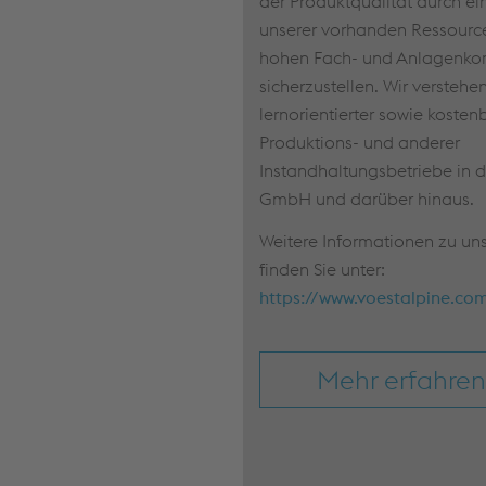
der Produktqualität durch ei
unserer vorhanden Ressourc
hohen Fach- und Anlagenk
sicherzustellen. Wir verstehen
lernorientierter sowie kosten
Produktions- und anderer
Instandhaltungsbetriebe in d
GmbH und darüber hinaus.
Weitere Informationen zu u
finden Sie unter:
https://www.voestalpine.com
Mehr erfahren