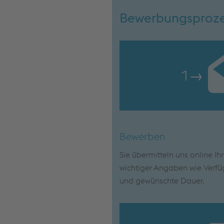
Bewerbungsproz
1
→
Bewerben
Sie übermitteln uns online Ih
wichtiger Angaben wie Verfü
und gewünschte Dauer.