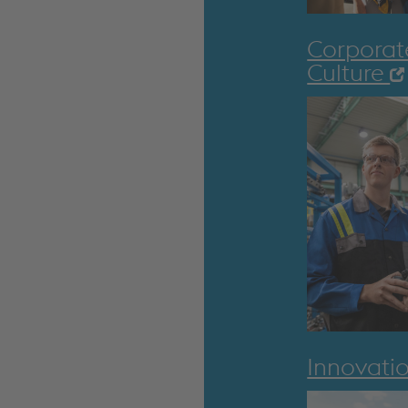
Corporat
Culture
Innovati