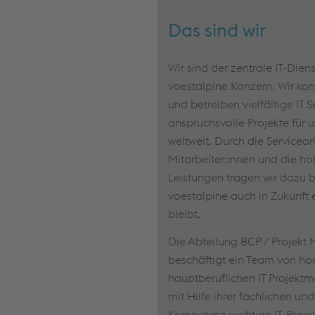
Das sind wir
Wir sind der zentrale IT-Diens
voestalpine Konzern. Wir kon
und betreiben vielfältige IT 
anspruchsvolle Projekte für 
weltweit. Durch die Serviceor
Mitarbeiter:innen und die ho
Leistungen tragen wir dazu b
voestalpine auch in Zukunft e
bleibt.
Die Abteilung BCP / Projek
beschäftigt ein Team von ho
hauptberuflichen IT Projektm
mit Hilfe ihrer fachlichen un
Kompetenz wichtige IT-Proje