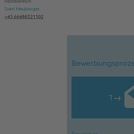
Fachbereich
Sven Heuberger
+43 66488321102
Bewerbungsproz
1
→
Bewerben