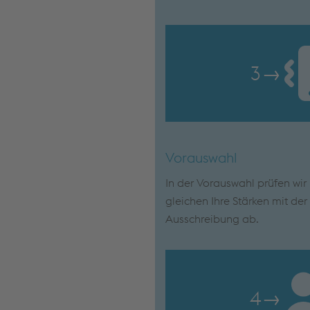
3
→
Vorauswahl
In der Vorauswahl prüfen wi
gleichen Ihre Stärken mit de
Ausschreibung ab.
4
→