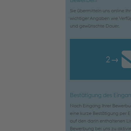
Sie übermitteln uns online Ih
wichtiger Angaben wie Verfü
und gewünschte Dauer.
2
→
Bestätigung des Einga
Nach Eingang Ihrer Bewerbun
eine kurze Bestätigung per E-
auf den darin enthaltenen Lin
Bewerbung bei uns zu aktivie