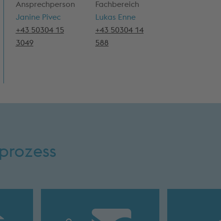
Ansprechperson
Fachbereich
Janine Pivec
Lukas Enne
+43 50304 15
+43 50304 14
3049
588
prozess