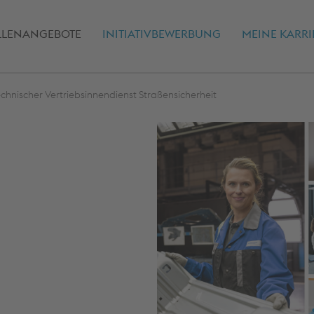
(AKTUELL)
LLENANGEBOTE
INITIATIVBEWERBUNG
MEINE KARRI
Technischer Vertriebsinnendienst Straßensicherheit