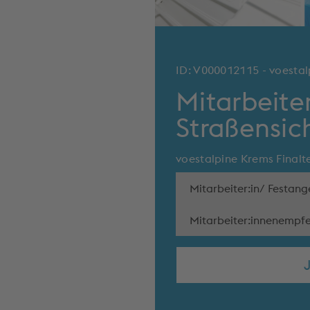
ID: V000012115 - voesta
Mitarbeiter
Straßensic
voestalpine Krems Final
Mitarbeiter:in/ Festange
Mitarbeiter:innenempf