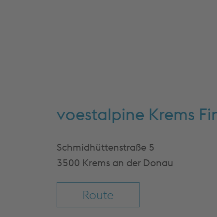
voestalpine Krems F
Schmidhüttenstraße 5
3500 Krems an der Donau
Route