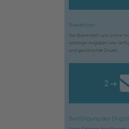
Bewerben
Sie übermitteln uns online Ih
wichtiger Angaben wie Verfü
und gewünschte Dauer.
2
→
Bestätigung des Einga
Nach Eingang Ihrer Bewerbun