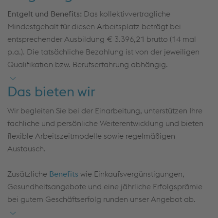
Montag bis Freitag (mit Gleitzeitrahmen)
Entgelt und Benefits:
Das kollektivvertragliche
Mindestgehalt für diesen Arbeitsplatz beträgt bei
Teamfähigkeit, Flexibilität, selbstständige
entsprechender Ausbildung € 3.396,21 brutto (14 mal
Arbeitsweise sowie analytisches Denken
p.a.). Die tatsächliche Bezahlung ist von der jeweiligen
Qualifikation bzw. Berufserfahrung abhängig.
Das bieten wir
Wir begleiten Sie bei der Einarbeitung, unterstützen Ihre
fachliche und persönliche Weiterentwicklung und bieten
flexible Arbeitszeitmodelle sowie regelmäßigen
Austausch.
Zusätzliche
Benefits
wie Einkaufsvergünstigungen,
Gesundheitsangebote und eine jährliche Erfolgsprämie
bei gutem Geschäftserfolg runden unser Angebot ab.