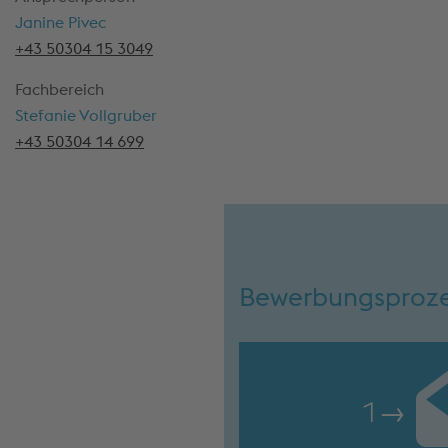
Janine Pivec
+43 50304 15 3049
Fachbereich
Stefanie Vollgruber
+43 50304 14 699
Bewerbungsproz
1
→