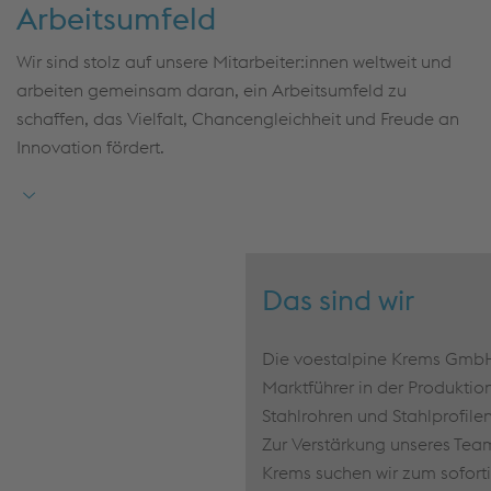
Arbeitsumfeld
Wir sind stolz auf unsere Mitarbeiter:innen weltweit und
arbeiten gemeinsam daran, ein Arbeitsumfeld zu
schaffen, das Vielfalt, Chancengleichheit und Freude an
Innovation fördert.
Das sind wir
Die voestalpine Krems GmbH
Marktführer in der Produktio
Stahlrohren und Stahlprofilen
Zur Verstärkung unseres Tea
Krems suchen wir zum sofortig