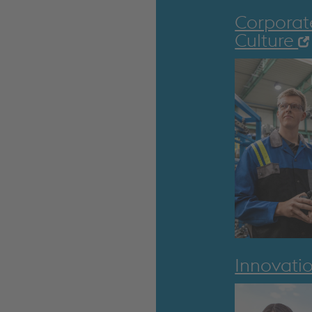
Corporat
Culture
Innovati