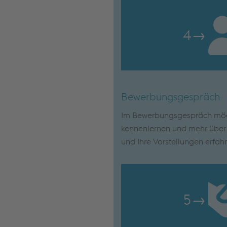
4
→
Bewerbungsgespräch
Im Bewerbungsgespräch möch
kennenlernen und mehr über I
und Ihre Vorstellungen erfah
5
→