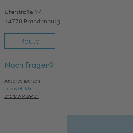
Uferstraße 97
14770 Brandenburg
Route
Noch Fragen?
Ansprechperson
Lukas Milich
0151/74406401