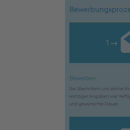
Bewerbungsproz
1
→
Bewerben
Sie übermitteln uns online Ih
wichtiger Angaben wie Verfü
und gewünschte Dauer.