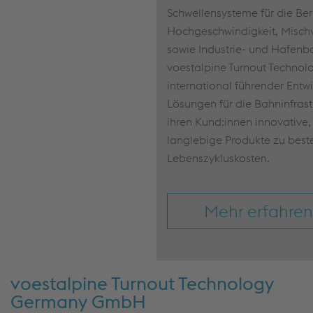
Schwellensysteme für die Be
Hochgeschwindigkeit, Mischv
sowie Industrie- und Hafenb
voestalpine Turnout Technol
international führender Entw
Lösungen für die Bahninfrast
ihren Kund:innen innovative,
langlebige Produkte zu best
Lebenszykluskosten.
Mehr erfahren
voestalpine Turnout Technology
Germany GmbH