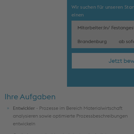
Wir suchen für unseren Sta
einen
Mitarbeiter:in/ Festangest
Brandenburg
ab sof
Jetzt be
Ihre Aufgaben
Entwickler
- Prozesse im Bereich Materialwirtschaft
analysieren sowie optimierte Prozessbeschreibungen
entwickeln