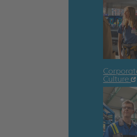
Corporat
Culture