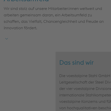
Wir sind stolz auf unsere Mitarbeiter:innen weltweit und
arbeiten gemeinsam daran, ein Arbeitsumfeld zu
schaffen, das Vielfalt, Chancengleichheit und Freude an
Innovation fördert.
Das sind wir
Die voestalpine Stahl GmbH i
Leitgesellschaft der Steel Di
der vier voestalpine Divisione
internationale Stahlkompet
voestalpine Konzerns und fü
von hochqualitativen beschi