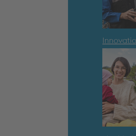
Innovati