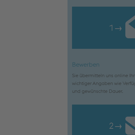
1
→
Bewerben
Sie übermitteln uns online Ih
wichtiger Angaben wie Verfü
und gewünschte Dauer.
2
→