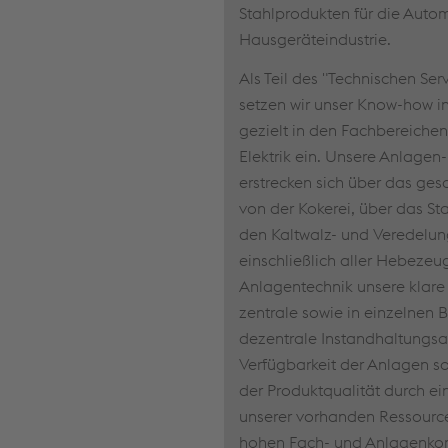
Stahlprodukten für die Autom
Hausgeräteindustrie.
Als Teil des "Technischen Ser
setzen wir unser Know-how i
gezielt in den Fachbereiche
Elektrik ein. Unsere Anlagen
erstrecken sich über das g
von der Kokerei, über das St
den Kaltwalz- und Veredelu
einschließlich aller Hebezeug
Anlagentechnik unsere klare
zentrale sowie in einzelnen 
dezentrale Instandhaltungsa
Verfügbarkeit der Anlagen so
der Produktqualität durch ei
unserer vorhanden Ressourc
hohen Fach- und Anlagenk