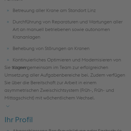
Betreuung aller Krane am Standort Linz
Durchführung von Reparaturen und Wartungen aller
Art an manuell betriebenen sowie autonomen
Krananlagen
Behebung von Störungen an Kranen
Kontinuierliches Optimieren und Modernisieren von
Sie tragen gemeinsam im Team zur erfolgreichen
Kranen
Umsetzung aller Aufgabenbereiche bei. Zudem verfügen
Sie über die Bereitschaft zur Arbeit in einem
asymmetrischen Zweischichtsystem (Früh-, Früh- und
Mittagschicht) mit wöchentlichem Wechsel.
Ihr Profil
Abgeschlossene Berufsausbildung oder Fachschule