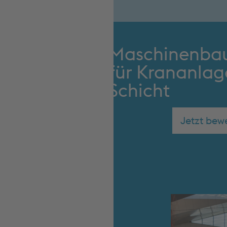
Maschinenbau
für Krananlag
Schicht
Jetzt bew