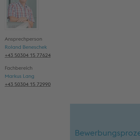
Ansprechperson
Roland Beneschek
+43 50304 15 77624
Fachbereich
Markus Lang
+43 50304 15 72990
Bewerbungsproz