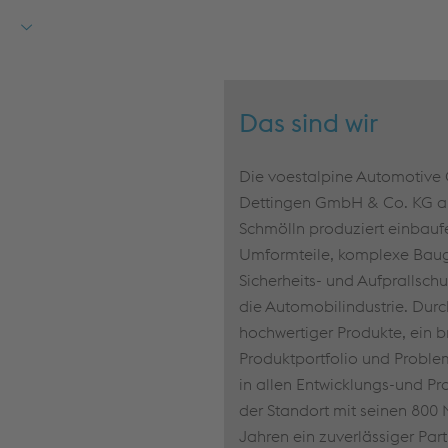
Das sind wir
Die voestalpine Automotiv
Dettingen GmbH & Co. KG am
Schmölln produziert einbaufe
Umformteile, komplexe Bau
Sicherheits- und Aufprallsc
die Automobilindustrie. Durc
hochwertiger Produkte, ein b
Produktportfolio und Proble
in allen Entwicklungs-und Pr
der Standort mit seinen 800 M
Jahren ein zuverlässiger Part