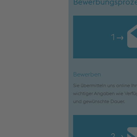
Bewerbungsproz
1
→
Bewerben
Sie übermitteln uns online Ih
wichtiger Angaben wie Verfü
und gewünschte Dauer.
2
→