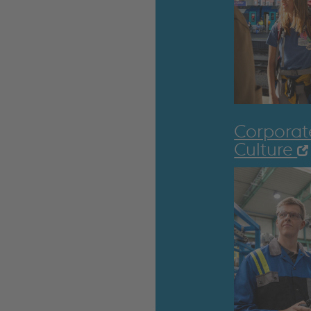
Corporat
Culture