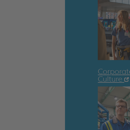
Corporat
Culture