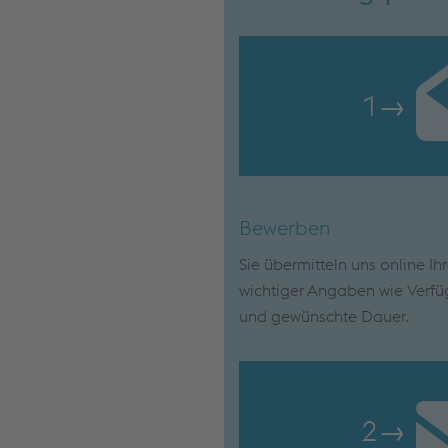
1
→
Bewerben
Sie übermitteln uns online Ih
wichtiger Angaben wie Verfü
und gewünschte Dauer.
2
→