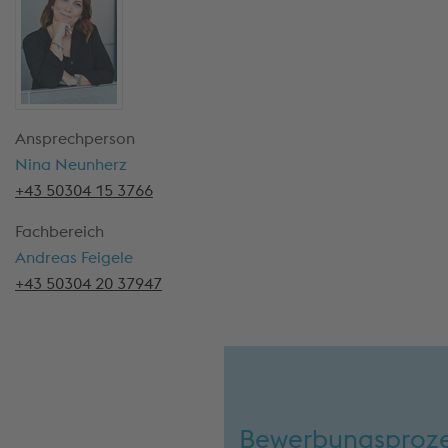
Ansprechperson
Nina Neunherz
+43 50304 15 3766
Fachbereich
Andreas Feigele
+43 50304 20 37947
Bewerbungsproz