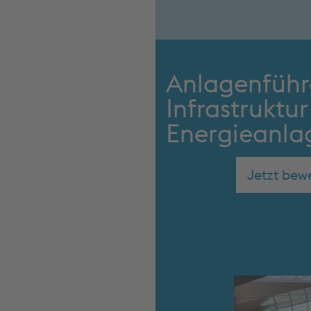
Anlagenführ
Infrastruktu
Energieanla
Jetzt bew