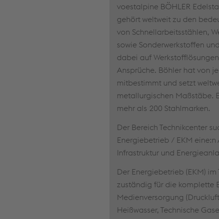
voestalpine BÖHLER Edelst
gehört weltweit zu den bede
von Schnellarbeitsstählen, 
sowie Sonderwerkstoffen und 
dabei auf Werkstofflösungen
Ansprüche. Böhler hat von je
mitbestimmt und setzt weltwe
metallurgischen Maßstäbe. E
mehr als 200 Stahlmarken.
Der Bereich Technikcenter su
Energiebetrieb / EKM eine:n 
Infrastruktur und Energieanl
Der Energiebetrieb (EKM) im 
zuständig für die komplette 
Medienversorgung (Druckluf
Heißwasser, Technische Gase,