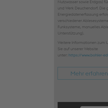
Nutzwasser sowie Erdgas) fü
und Werk Deuchendorf. Die
Energiedatenerfassung erfol
verschiedener Ablesesysteme
Funksysteme, manuelles Abl
Unterstützung).​
Weitere Informationen zum 
Sie auf unserer Website
unter:
https://www.bohler-e
Mehr erfahren