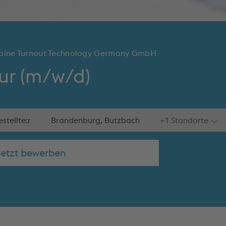
lpine Turnout Technology Germany GmbH
ur (m/w/d)
stellte:r
Brandenburg, Butzbach
+1 Standorte
Jetzt bewerben