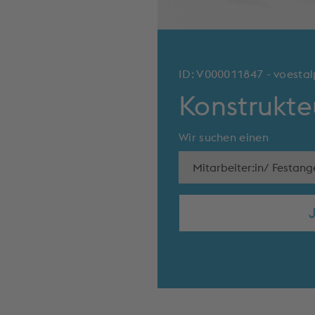
ID: V000011847 - voesta
Konstrukte
Wir suchen einen
Mitarbeiter:in/ Festange