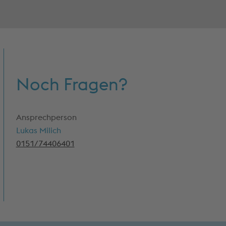
Noch Fragen?
Ansprechperson
Lukas Milich
0151/74406401