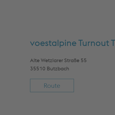
voestalpine Turnou
Alte Wetzlarer Straße 55
35510 Butzbach
Route