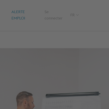
ALERTE
Se
- FRANÇAIS - CH
FR
EMPLOI
connecter