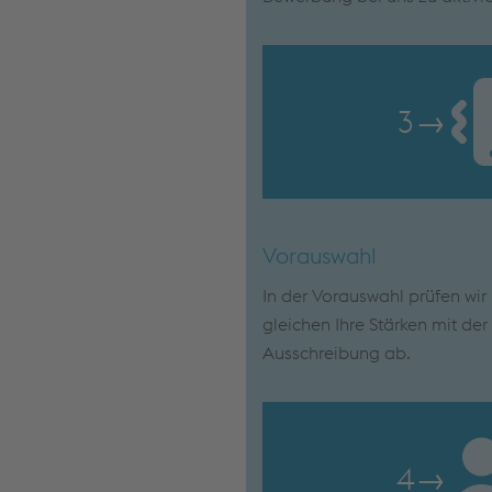
3
→
Vorauswahl
In der Vorauswahl prüfen wi
gleichen Ihre Stärken mit de
Ausschreibung ab.
4
→