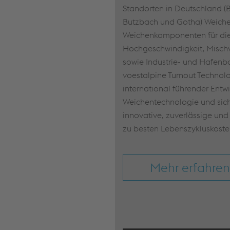
Standorten in Deutschland (
Butzbach und Gotha) Weich
Weichenkomponenten für die
Hochgeschwindigkeit, Mischv
sowie Industrie- und Hafenb
voestalpine Turnout Technol
international führender Entw
Weichentechnologie und sich
innovative, zuverlässige und
zu besten Lebenszykluskoste
Mehr erfahren