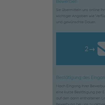
Bewerben
Sie übermitteln uns online Ih
wichtiger Angaben wie Verfü
und gewünschte Dauer.
2
→
Bestätigung des Einga
Nach Eingang Ihrer Bewerbun
eine kurze Bestätigung per E-
auf den darin enthaltenen Lin
Bewerbung bei uns zu aktivie