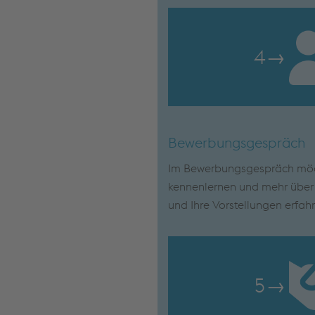
4
→
Bewerbungsgespräch
Im Bewerbungsgespräch möch
kennenlernen und mehr über I
und Ihre Vorstellungen erfah
5
→