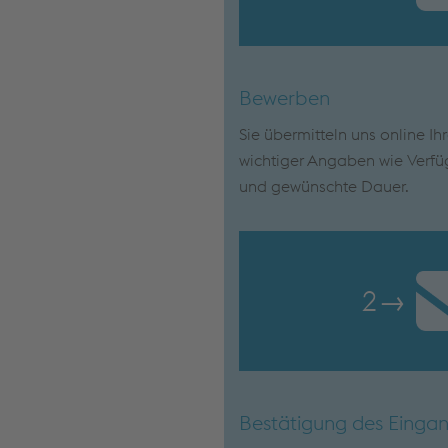
Bewerben
Sie übermitteln uns online Ih
wichtiger Angaben wie Verfü
und gewünschte Dauer.
2
→
Bestätigung des Einga