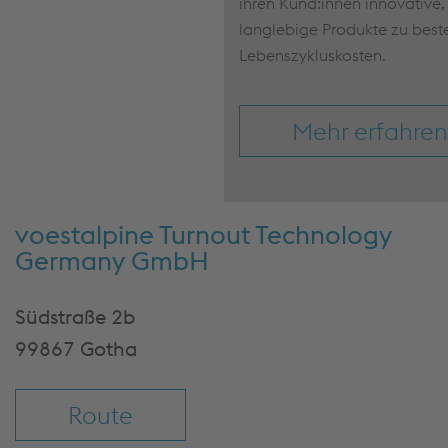
ihren Kund:innen innovative,
langlebige Produkte zu best
Lebenszykluskosten.
Mehr erfahren
voestalpine Turnout Technology
Germany GmbH
Südstraße 2b
99867 Gotha
Route