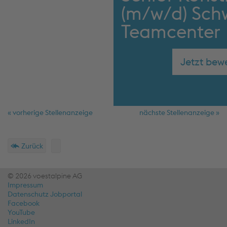
(m/w/d) Sch
Teamcenter
Jetzt bew
« vorherige Stellenanzeige
nächste Stellenanzeige »
Schnellmenü
Fußzeile
Zurück
© 2026 voestalpine AG
Impressum
Datenschutz Jobportal
Facebook
YouTube
LinkedIn