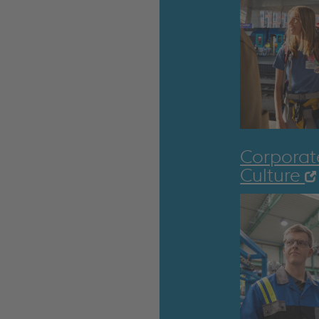
Corporat
Culture