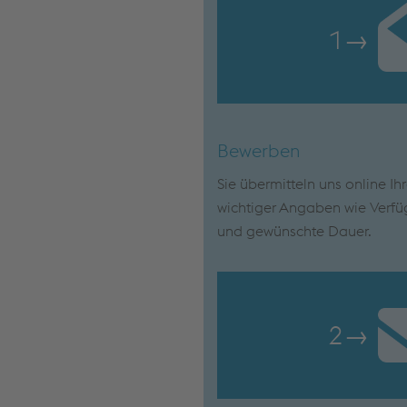
1
→
Bewerben
Sie übermitteln uns online Ih
wichtiger Angaben wie Verfü
und gewünschte Dauer.
2
→