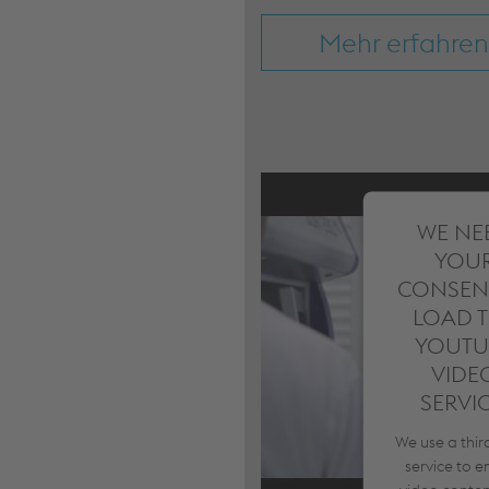
Mehr erfahren
WE NE
YOU
CONSEN
LOAD 
YOUTU
VIDE
SERVIC
We use a thir
service to 