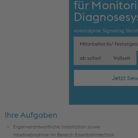
für Monitor
Diagnosesy
voestalpine Signaling Sie
Mitarbeiter:in/ Festangest
ab sofort
Vollzeit
Jetzt be
Ihre Aufgaben
Eigenverantwortliche Installation sowie
Inbetriebnahme im Bereich Eisenbahntechnik