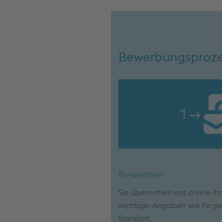
Bewerbungsproz
1
→
Bewerben
Sie übermitteln uns online Ih
wichtiger Angaben wie Ihr g
Standort.