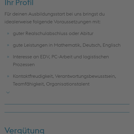
Ihr Profil
Für deinen Ausbildungsstart bei uns bringst du
idealerweise folgende Voraussetzungen mit:
guter Realschulabschluss oder Abitur
gute Leistungen in Mathematik, Deutsch, Englisch
Interesse an EDV, PC-Arbeit und logistischen
Prozessen
Kontaktfreudigkeit, Verantwortungsbewusstsein,
Teamfähigkeit, Organisationstalent
hohe Lernbereitschaft, Zuverlässigkeit
Vergütung