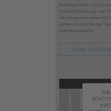
Produktportfolio und Proble
in allen Entwicklungs-und Pr
der Standort mit seinen 800 M
Jahren ein zuverlässiger Part
Automobilindustrie.
Mehr erfahren
WIR
BENÖTI
IHRE