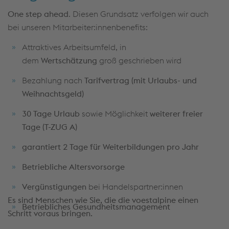
One step ahead
. Diesen Grundsatz verfolgen wir auch
bei unseren Mitarbeiter:innenbenefits:
Attraktives Arbeitsumfeld, in
dem
Wertschätzung
groß geschrieben wird
Bezahlung nach
Tarifvertrag (mit Urlaubs- und
Weihnachtsgeld)
30 Tage Urlaub
sowie Möglichkeit
weiterer freier
Tage (T-ZUG A)
garantiert 2 Tage für Weiterbildungen pro Jahr
Betriebliche Altersvorsorge
Vergünstigungen
bei Handelspartner:innen
Es sind Menschen wie Sie, die die voestalpine einen
Betriebliches Gesundheitsmanagement
Schritt voraus bringen.