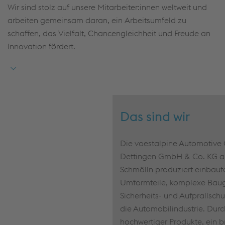
Wir sind stolz auf unsere Mitarbeiter:innen weltweit und
arbeiten gemeinsam daran, ein Arbeitsumfeld zu
schaffen, das Vielfalt, Chancengleichheit und Freude an
Innovation fördert.
Das sind wir
Die voestalpine Automotiv
Dettingen GmbH & Co. KG am
Schmölln produziert einbaufe
Umformteile, komplexe Bau
Sicherheits- und Aufprallsc
die Automobilindustrie. Durc
hochwertiger Produkte, ein b