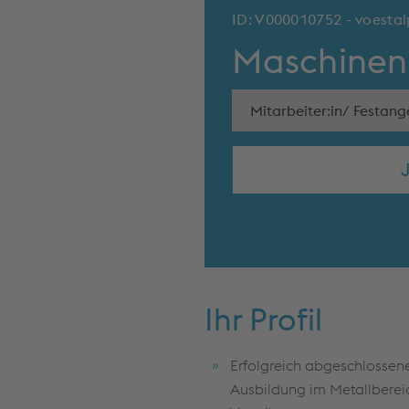
ID: V000010752 - voesta
Maschinen
Mitarbeiter:in/ Festange
Ihr Profil
Erfolgreich abgeschlossene
Ausbildung im Metallberei