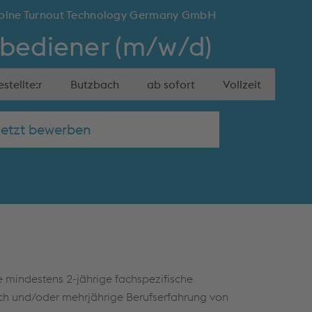
lpine Turnout Technology Germany GmbH
bediener (m/w/d)
stellte:r
Butzbach
ab sofort
Vollzeit
Jetzt bewerben
 mindestens 2-jährige fachspezifische
ch und/oder mehrjährige Berufserfahrung von