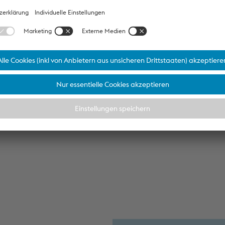
t Technology Germany GmbH