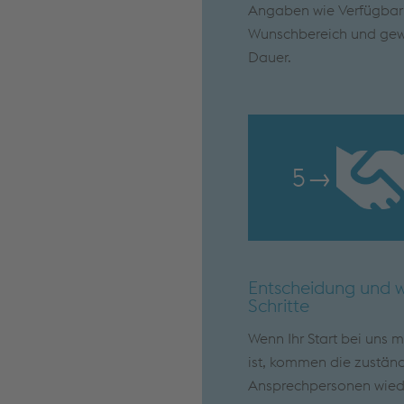
Angaben wie Verfügbark
Wunschbereich und ge
Dauer.
5
→
Entscheidung und w
Schritte
Wenn Ihr Start bei uns 
ist, kommen die zustän
Ansprechpersonen wied