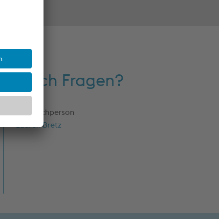
Noch Fragen?
Ansprechperson
Lauren Bretz