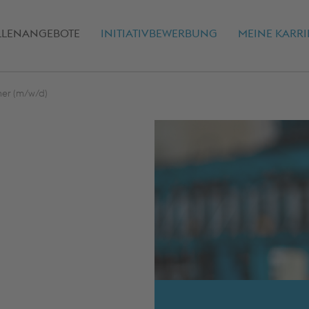
(AKTUELL)
LLENANGEBOTE
INITIATIVBEWERBUNG
MEINE KARRI
er (m/w/d)