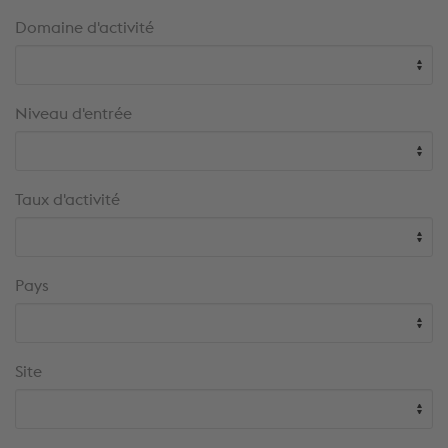
de
Domaine d'activité
recherche
Niveau d'entrée
Taux d'activité
Pays
Site