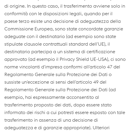
di origine. In questo caso, il trasferimento avviene solo in
conformità con le disposizioni legali, quando per il
paese terzo esiste una decisione di adeguatezza della
Commissione Europea, sono state concordate garanzie
adeguate con il destinatario (ad esempio sono state
stipulate clausole contrattuali standard dell'UE), il
destinatario partecipa a un sistema di certificazione
approvato (ad esempio il Privacy Shield UE-USA), ci sono
norme vincolanti d'impresa conformi all'articolo 47 del
Regolamento Generale sulla Protezione dei Dati o
sussiste un'eccezione ai sensi dell'articolo 49 del
Regolamento Generale sulla Protezione dei Dati (ad
esempio, hai espressamente acconsentito al
trasferimento proposto dei dati, dopo essere stato
informato dei rischi a cui potresti essere esposto con tale
trasferimento in assenza di una decisione di
adeguatezza e di garanzie appropriate). Ulteriori