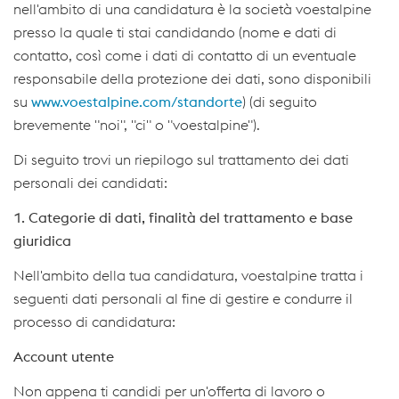
nell'ambito di una candidatura è la società voestalpine
presso la quale ti stai candidando (nome e dati di
contatto, così come i dati di contatto di un eventuale
responsabile della protezione dei dati, sono disponibili
su
www.voestalpine.com/standorte
) (di seguito
brevemente "noi", "ci" o "voestalpine").
Di seguito trovi un riepilogo sul trattamento dei dati
personali dei candidati:
1. Categorie di dati, finalità del trattamento e base
giuridica
Nell'ambito della tua candidatura, voestalpine tratta i
seguenti dati personali al fine di gestire e condurre il
processo di candidatura:
Account utente
Non appena ti candidi per un'offerta di lavoro o