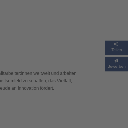
Teilen
Bewerben
Mitarbeiter:innen weltweit und arbeiten
itsumfeld zu schaffen, das Vielfalt,
eude an Innovation fördert.