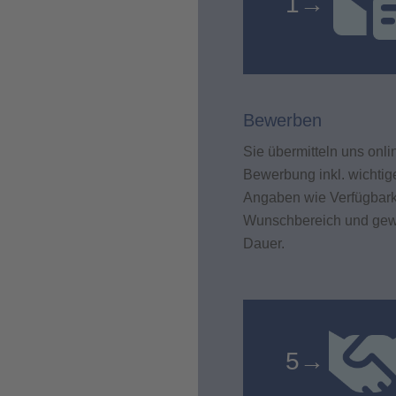
1
→
Bewerben
Sie übermitteln uns onli
Bewerbung inkl. wichtig
Angaben wie Verfügbark
Wunschbereich und ge
Dauer.
5
→