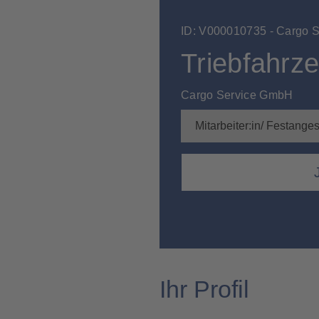
ID: V000010735 - Cargo 
Triebfahrze
Cargo Service GmbH
Mitarbeiter:in/ Festangest
Ihr Profil