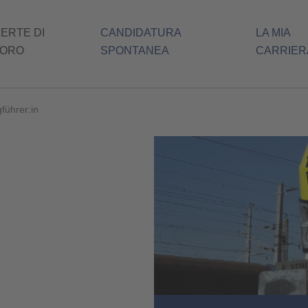
ERTE DI
CANDIDATURA
LA MIA
(ATTUALE)
VORO
SPONTANEA
CARRIER
führer:in