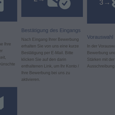
3
→
Bestätigung des Eingangs
Vorauswahl
Nach Eingang Ihrer Bewerbung
ne Ihre
erhalten Sie von uns eine kurze
In der Vorauswa
er
Bestätigung per E-Mail. Bitte
Bewerbung und 
eit,
klicken Sie auf den darin
Stärken mit de
wünschte
enthaltenen Link, um Ihr Konto /
Ausschreibung
Ihre Bewerbung bei uns zu
aktivieren.