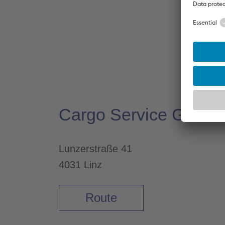
Cargo Service GmbH
Lunzerstraße 41
4031 Linz
Route