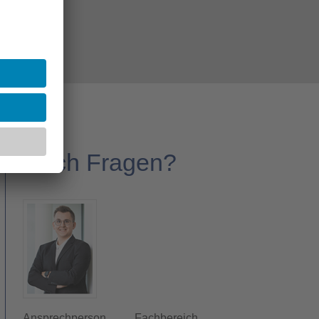
Noch Fragen?
Ansprechperson
Fachbereich