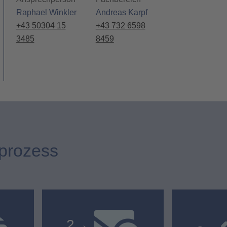
Raphael Winkler
Andreas Karpf
+43 50304 15
+43 732 6598
3485
8459
prozess
2
→