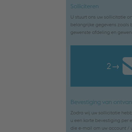
Solliciteren
U stuurt ons uw sollicitatie on
belangrijke gegevens zoals 
gewenste afdeling en gewens
2
→
Bevestiging van ontvan
Zodra wij uw sollicitatie heb
u een korte bevestiging per e-
die e-mail om uw account / uw