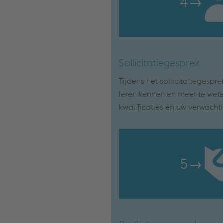
4
→
Sollicitatiegesprek
Tijdens het sollicitatiegespre
leren kennen en meer te we
kwalificaties en uw verwacht
5
→