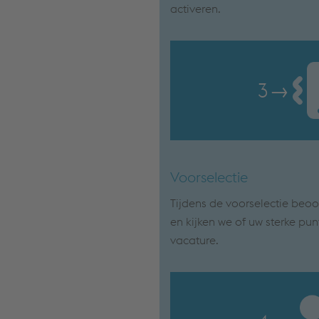
activeren.
3
→
Voorselectie
Tijdens de voorselectie beoor
en kijken we of uw sterke pun
vacature.