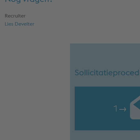
Recruiter
Lies Develter
Sollicitatieproce
1
→