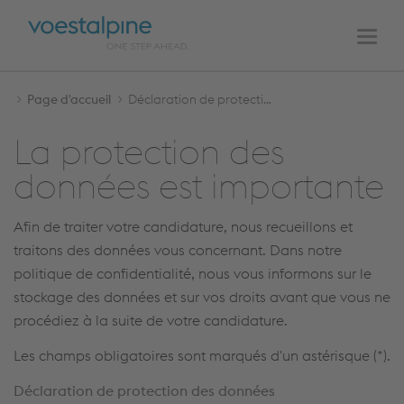
NAVIGATION
Au
À
PRINCIPALE
contenu
la
Men
navigation
Page d'accueil
Déclaration de protection des données
La protection des
données est importante
Afin de traiter votre candidature, nous recueillons et
traitons des données vous concernant. Dans notre
politique de confidentialité, nous vous informons sur le
stockage des données et sur vos droits avant que vous ne
procédiez à la suite de votre candidature.
Les champs obligatoires sont marqués d'un astérisque (*).
Déclaration de protection des données